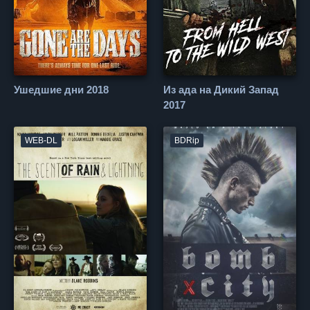
Ушедшие дни 2018
Из ада на Дикий Запад
2017
WEB-DL
BDRip