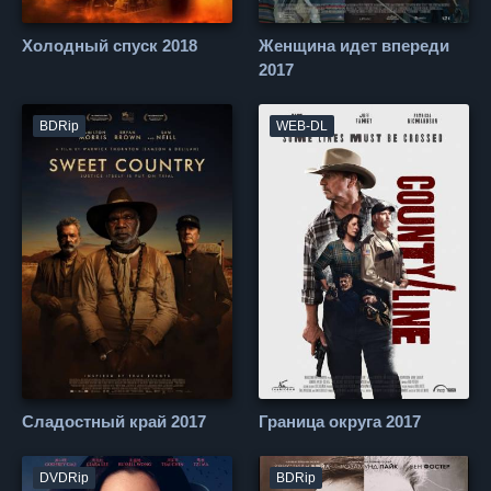
Холодный спуск 2018
Женщина идет впереди
2017
BDRip
WEB-DL
Сладостный край 2017
Граница округа 2017
DVDRip
BDRip