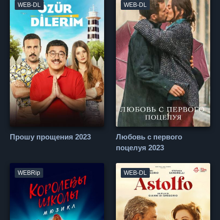
WEB-DL
WEB-DL
Прошу прощения 2023
Любовь с первого
поцелуя 2023
WEBRip
WEB-DL