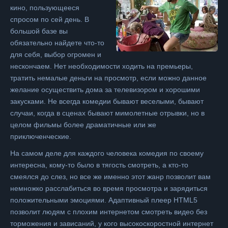
кино, пользующееся
спросом по сей день. В
большой базе вы
обязательно найдете что-то
для себя, выбор огромен и
нескончаем. Нет необходимости ходить на премьеры,
тратить немалые деньги на просмотр, если можно данное
желание осуществить дома за телевизором и хорошими
закусками. Не всегда комедии бывают веселыми, бывают
случаи, когда в сценах бывают мимолетные отрывки, но в
целом фильмы более драматичные или же
приключенческие.
На самом деле для каждого человека комедия по своему
интересна, кому-то было в тягость смотреть, а кто-то
смеялся до слез, но все же именно этот жанр позволит вам
немножко расслабиться во время просмотра и зарядиться
положительными эмоциями. Адаптивный плеер HTML5
позволит людям с плохим интернетом смотреть видео без
торможения и зависаний, у кого высокоскоростной интернет