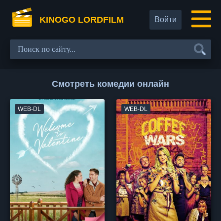
KINOGO LORDFILM
Войти
Смотреть комедии онлайн
WEB-DL
WEB-DL