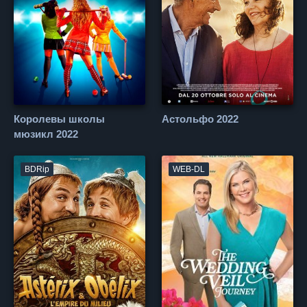
Королевы школы
Астольфо 2022
мюзикл 2022
BDRip
WEB-DL