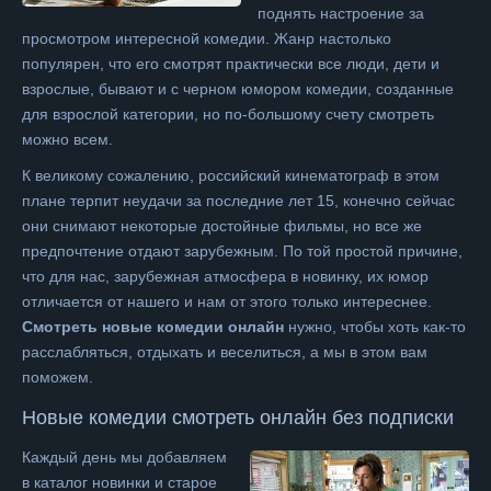
поднять настроение за
просмотром интересной комедии. Жанр настолько
популярен, что его смотрят практически все люди, дети и
взрослые, бывают и с черном юмором комедии, созданные
для взрослой категории, но по-большому счету смотреть
можно всем.
К великому сожалению, российский кинематограф в этом
плане терпит неудачи за последние лет 15, конечно сейчас
они снимают некоторые достойные фильмы, но все же
предпочтение отдают зарубежным. По той простой причине,
что для нас, зарубежная атмосфера в новинку, их юмор
отличается от нашего и нам от этого только интереснее.
Смотреть новые комедии онлайн
нужно, чтобы хоть как-то
расслабляться, отдыхать и веселиться, а мы в этом вам
поможем.
Новые
комедии
смотреть онлайн без подписки
Каждый день мы добавляем
в каталог новинки и старое