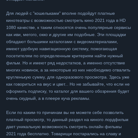
Для людей с "кошельками" вполне подойдут платные
кинотеатры с возможностью смотреть кино 2021 года в HD
1080 качестве, к таким относятся очень популярные сервисы
как иви, мегого, окко и другие им подобные. Эти площадки
обладают большими каталогами с видеоматериалами,
имеют удобную навигационную систему, помогающая
посетителям по определенным критериям найти нужный
фильм. Но и имеют ряд недостатков, а именно отсутствие
многих новинок, а за некоторые из них необходимо отвалить
кругленькую сумму, для одноразового просмотра. Здесь уже
как говориться на вкус и цвет... Но не забывайте, что если не
оформить подписку, то каталог для вашего обозрения будет
очень скудный, а в плеере куча рекламы.
Если по каким-то причинам вы не можете себе позволить
платный просмотр, то данный раздел на киного лордфильм
дает уникальную возможность смотреть онлайн фильмы
2021 года бесплатно. Товарищи постарались на славу и