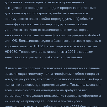
добавили в каталог практически все произведения,
выходившие в период этого года и продолжают стараться
для нашего дорогого зрителя, чтобы вы ощутили все
преимущество нашего сайта перед другими. Удобный и
многофункциональный плеер поддерживает любые
устройства, начиная от стационарного компьютера и
заканчивая мобильными телефонами с поддержкой Android
или iOS. Большинство видео в базе имеют в своем арсенале
хорошее качество HD720, а некоторые и вовсе наилучшее
HD1080. Теперь смотреть кинофильмы 2021 в хорошем
качестве стало доступно и абсолютно бесплатно.
В левой части портала расположена навигационная панель,
позволяющая киноману найти кинофильм любого жанра от
комедии до ужасов, это позволит разнообразить ваш выбор и
найти что-то новое для просмотра дома. Также пользования
всеми возможностями кинопртала не требует от вас
регистрации, что делает пользование гораздо комфортнее и
ни к чему не принуждает. Если вам приглянулось
кинокартины, то можно добавить фильмы 2021 бесплатно в