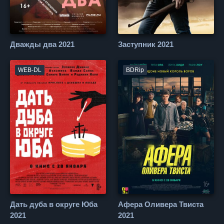
Дважды два 2021
Заступник 2021
WEB-DL
BDRip
Дать дуба в округе Юба
Афера Оливера Твиста
2021
2021