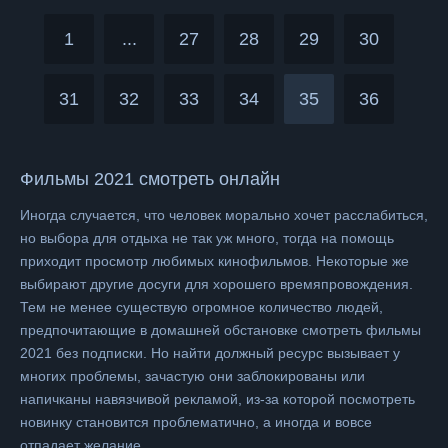
1
...
27
28
29
30
31
32
33
34
35
36
Фильмы 2021 смотреть онлайн
Иногда случается, что человек морально хочет расслабиться,
но выбора для отдыха не так уж много, тогда на помощь
приходит просмотр любимых кинофильмов. Некоторые же
выбирают другие досуги для хорошего времяпровождения.
Тем не менее существую огромное количество людей,
предпочитающие в домашней обстановке смотреть фильмы
2021 без подписки. Но найти должный ресурс вызывает у
многих проблемы, зачастую они заблокированы или
напичканы навязчивой рекламой, из-за которой посмотреть
новинку становится проблематично, а иногда и вовсе
отпадает желание.