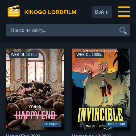
KINOGO LORDFILM
Войти
WEB-DL 1080p
WEB-DL 1080p
все серии
все серии