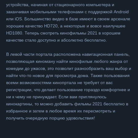
устройства, начиная от стационарного компьютера и
заканчивая мобильными телефонами с поддержкой Android
или iOS. Большинство видео в базе имеют в своем арсенале
хорошее качество HD720, а некоторые и вовсе наилучшее
HD1080. Теперь смотреть кинофильмы 2021 в хорошем
качестве стало доступно и абсолютно бесплатно.
В левой части портала расположена навигационная панель,
позволяющая киноману найти кинофильм любого жанра от
комедии до ужасов, это позволит разнообразить ваш выбор и
найти что-то новое для просмотра дома. Также пользования
всеми возможностями кинопртала не требует от вас
регистрации, что делает пользование гораздо комфортнее и
ни к чему не принуждает. Если вам приглянулось
кинокартины, то можно добавить фильмы 2021 бесплатно в
избранное и затем в любое время их пересмотреть и
получить очередную порцию удовольствия!