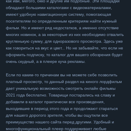
как иви, мегого, окко и другие им подобные. Эти площадки
обладают большими каталогами с видеоматериалами,
имеют удобную навигационную систему, помогающая
посетителям по определенным критериям найти нужный
фильм. Но и имеют ряд недостатков, а именно отсутствие
многих новинок, а за некоторые из них необходимо отвалить
кругленькую сумму, для одноразового просмотра. Здесь уже
как говориться на вкус и цвет... Но не забывайте, что если не
оформить подписку, то каталог для вашего обозрения будет
очень скудный, а в плеере куча рекламы.
Если по каким-то причинам вы не можете себе позволить
платный просмотр, то данный раздел на киного лордфильм
дает уникальную возможность смотреть онлайн фильмы
2021 года бесплатно. Товарищи постарались на славу и
добавили в каталог практически все произведения,
выходившие в период этого года и продолжают стараться
для нашего дорогого зрителя, чтобы вы ощутили все
преимущество нашего сайта перед другими. Удобный и
многофункциональный плеер поддерживает любые