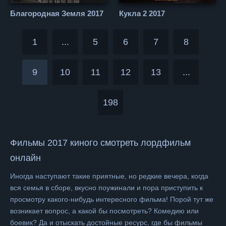
Благородная Земля 2017
Кукла 2 2017
1
...
5
6
7
8
9
10
11
12
13
...
198
Фильмы 2017 киного смотреть лордфильм
онлайн
Иногда наступают такие приятные, но редкие вечера, когда
вся семья в сборе, вкусно поужинали и пора приступить к
просмотру какого-нибудь интересного фильма! Порой тут же
возникает вопрос, а какой бы посмотреть? Комедию или
боевик? Да и отыскать достойные ресурс, где бы фильмы