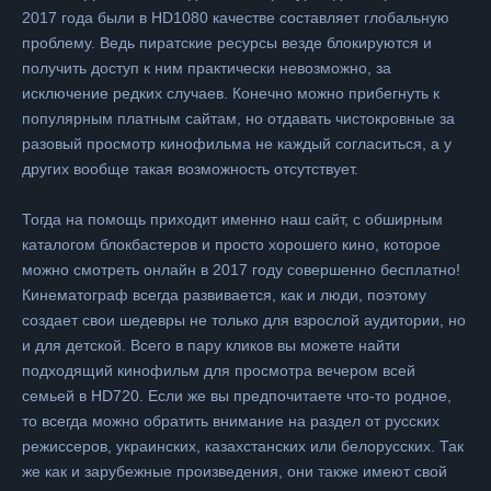
2017 года были в HD1080 качестве составляет глобальную
проблему. Ведь пиратские ресурсы везде блокируются и
получить доступ к ним практически невозможно, за
исключение редких случаев. Конечно можно прибегнуть к
популярным платным сайтам, но отдавать чистокровные за
разовый просмотр кинофильма не каждый согласиться, а у
других вообще такая возможность отсутствует.
Тогда на помощь приходит именно наш сайт, с обширным
каталогом блокбастеров и просто хорошего кино, которое
можно смотреть онлайн в 2017 году совершенно бесплатно!
Кинематограф всегда развивается, как и люди, поэтому
создает свои шедевры не только для взрослой аудитории, но
и для детской. Всего в пару кликов вы можете найти
подходящий кинофильм для просмотра вечером всей
семьей в HD720. Если же вы предпочитаете что-то родное,
то всегда можно обратить внимание на раздел от русских
режиссеров, украинских, казахстанских или белорусских. Так
же как и зарубежные произведения, они также имеют свой