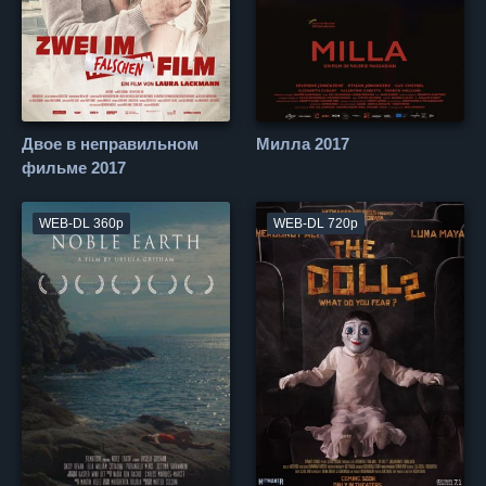
Двое в неправильном
Милла 2017
фильме 2017
WEB-DL 360p
WEB-DL 720p