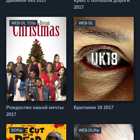
Двойное эхо 2017
Крыс с большой дороги
2017
WEB-DL 720p
WEB-DL
Рождество нашей мечты
Британия 18 2017
2017
BDRip
WEB-DLRip