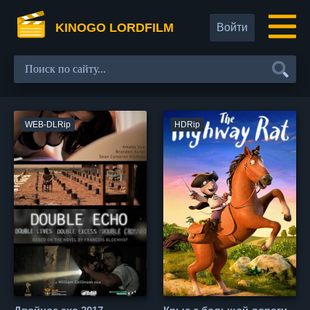
KINOGO LORDFILM
Войти
WEB-DLRip
HDRip