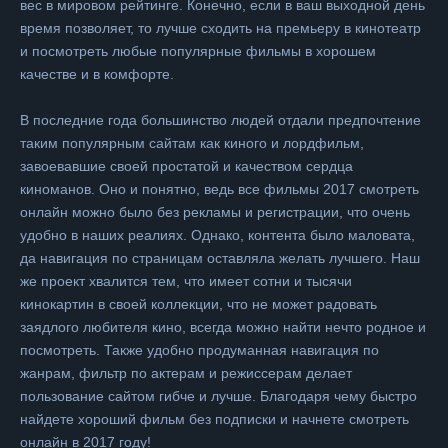
вес в мировом рейтинге. Конечно, если в ваш выходной день
время позволяет, то лучше сходить на премьеру в кинотеатр
и посмотреть любые популярные фильмы в хорошем
качестве и в комфорте.
В последние года большинство людей отдали предпочтение
таким популярным сайтам как киного и лордфильм,
завоевавшие своей простатой и качеством сердца
киноманов. Оно и понятно, ведь все фильмы 2017 смотреть
онлайн можно было без рекламы и регистрации, что очень
удобно в наших реалиях. Однако, контента было маловата,
да навигация по страницам оставляла желать лучшего. Наш
же проект хвалится тем, что имеет сотни и тысячи
кинокартин в своей коллекции, что не может радовать
заядлого любителя кино, всегда можно найти нечто родное и
посмотреть. Также удобно продуманная навигация по
жанрам, фильтр по актерам и режиссерам делает
пользование сайтом гибче и лучше. Благодаря чему быстро
найдете хороший фильм без подписки и начнете смотреть
онлайн в 2017 году!