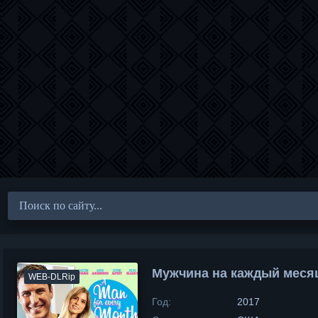
Мужчина на каждый меся
WEB-DLRip
Год:
2017