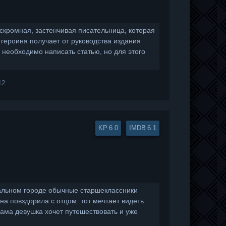
скромная, застенчивая писательница, которая
 героиня получает от руководства издания
 необходимо написать статью, но для этого
12
6.0
6.1
альном городе обычные старшеклассники
нна повздорила с отцом: тот мечтает видеть
сама девушка хочет путешествовать и уже