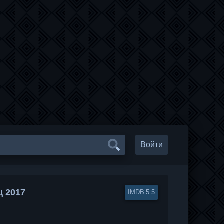
Войти
ц 2017
5.5