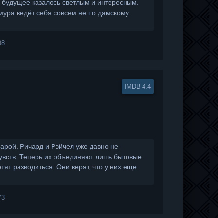
а будущее казалось светлым и интересным.
ура ведёт себя совсем не по дамскому
98
4.4
арой. Ричард и Рэйчел уже давно не
чувств. Теперь их объединяют лишь бытовые
тят разводиться. Они верят, что у них еще
73