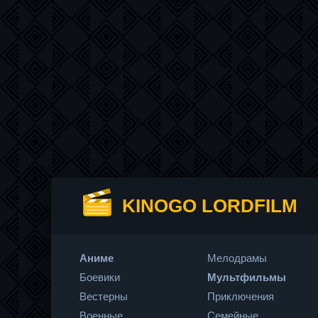
KINOGO LORDFILM
Аниме
Мелодрамы
Боевики
Мультфильмы
Вестерны
Приключения
Военные
Семейные