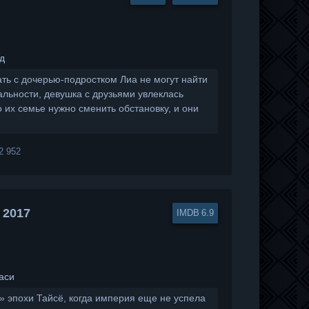
д
ть с дочерью-подростком Лиа не могут найти
альности, девушка с друзьями увлеклась
о их семье нужно сменить обстановку, и они
2 952
 2017
6.9
аси
» эпохи Тайсё, когда империя еще не успела