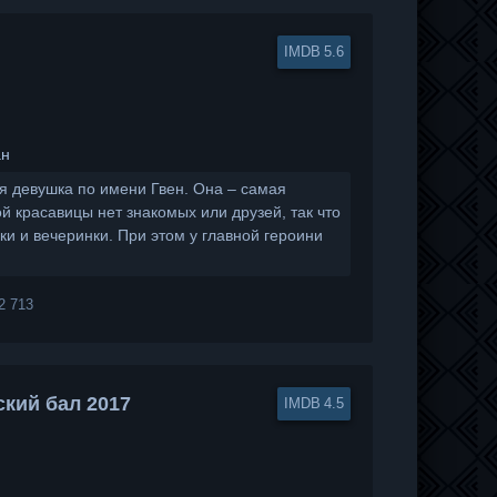
5.6
ан
я девушка по имени Гвен. Она – самая
й красавицы нет знакомых или друзей, так что
и и вечеринки. При этом у главной героини
2 713
кий бал 2017
4.5