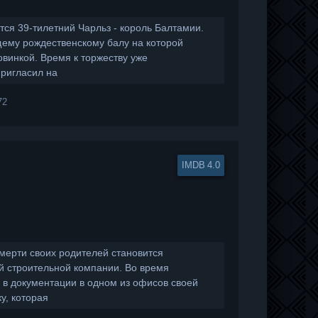
тся 39-тилетний Чарльз - король Балтамии.
щему рождественскому балу на которой
овинкой. Время к торжеству уже
пригласил на
72
4.0
мерти своих родителей становится
 строительной компании. Во время
 в документации в одном из офисов своей
у, которая