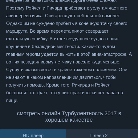
медцентра по автомобильной дороге очень сложно.
Поэтому Рэйчел и Ричард прибегают к услугам частного
авиаперевозчика. Они арендуют небольшой самолет.
Однако им не суждено прибыть в конечную точку своего
маршрута. Во время перелета пилот совершает
фатальную ошибку. В итоге воздушное судно терпит
крушение в безлюдной местности. Каким-то чудом
главным героям удается выжить в этой авиакатастрофе. А
вот их незадачливому летчику повезло куда меньше.
Супруги оказываются в крайне тяжелом положении. Они
не знают, в каком направлении им двигаться, чтобы
получить помощь. Кроме того, Ричарда и Рэйчел
беспокоит тот факт, что у них практически нет запасов
пищи.
смотреть онлайн Турбулентность 2017 в
хорошем качестве
HD плеер
Плеер 2