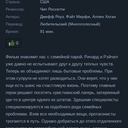
Страна:
США
Режиссер:
Чип Россетти
Актеры:
Джефф Роуз, Фэйт Мерфи, Аллен Хоган
Перевод:
Любительский (Многоголосный)
Время:
91 мин.
0
Фильм знакомит нас с семейной парой. Ричард и Рэйчел
уже давно не испытывают друг к другу теплых чувств.
Теперь их объединяют лишь бытовые проблемы. При
этом супруги не хотят разводиться. Они верят, что у них
еще есть шанс на счастливую жизнь. Поэтому главные
герои решают посетить христианский лагерь, затерянный
где-то в центре одного из штатов. Здешние специалисты
специализируются на подобного рода семейных
проблемах. Взяв все необходимые вещи, протагонисты
трогаются в путь. Однако добраться до этого отдаленного