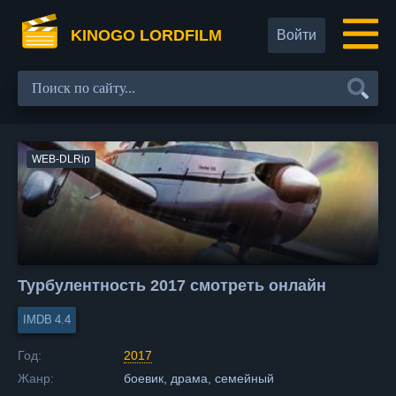
KINOGO LORDFILM
Войти
WEB-DLRip
Турбулентность 2017 смотреть онлайн
4.4
Год:
2017
Жанр:
боевик, драма, семейный