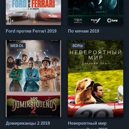
Ford против Ferrari 2019
По мячам 2019
WEB-DL
BDRip
Домириканцы 2 2019
Невероятный мир