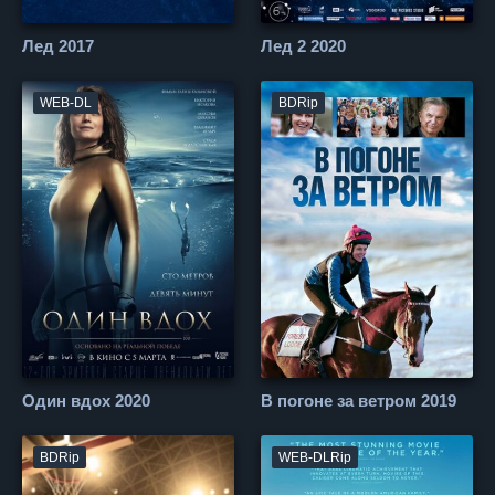
Лед 2017
Лед 2 2020
WEB-DL
BDRip
Один вдох 2020
В погоне за ветром 2019
BDRip
WEB-DLRip