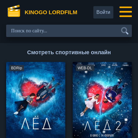
KINOGO LORDFILM
Войти
Смотреть спортивные онлайн
BDRip
WEB-DL