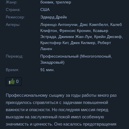
Жанр:
боевик, триллер
Страна:
США
Режиссер:
Эдвард Дрейк
Актеры:
Лоренцо Антонуччи, Дэкс Кэмпбелл, Калеб
Клифтон, Френсис Кронин, Ксавьер
Эстрада, Джимми Жан-Луи, Крейн Джозеф,
Кристофер Кит, Джек Килмер, Роберт
Ланен
Перевод:
Профессиональный (Многоголосный,
Закадровый)
Время:
91 мин.
0
Профессиональному сыщику за годы работы много раз
приходилось справляться с задачами повышенной
важности и опасности. Но последняя миссия перед
выходом на заслуженный покой имел особенную
значимость и ценность. Оно касалось предотвращения