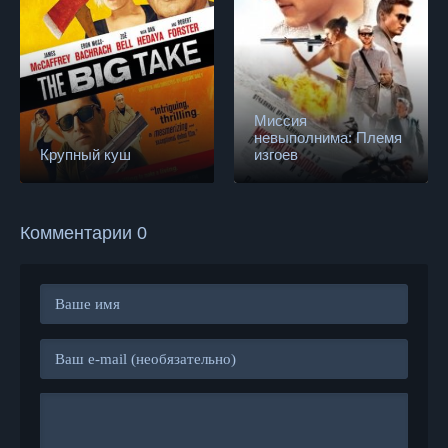
Миссия
невыполнима: Племя
Крупный куш
изгоев
Комментарии 0