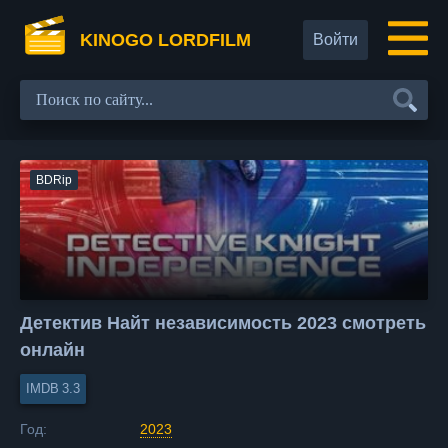
KINOGO LORDFILM
Войти
BDRip
Детектив Найт независимость 2023 смотреть
онлайн
3.3
Год:
2023