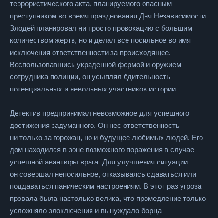
террористического акта, планируемого опасным
преступником во время празднования Дня Независимости.
Злодей планировал ни просто провокацию с большим
количеством жертв, но и делал все посильное во имя
исключения ответственности за происходящее.
Воспользовавшись украденной формой и оружием
сотрудника полиции, он усыплял бдительность
потенциальных и невольных участников истории.
Детектив предпринимал невозможное для успешного
достижения задуманного. Он нес ответственность
ни только за горожан, но и будущее любимых людей. Его
дом находился в зоне возможного поражения в случае
успешной авантюры врага. Для улучшения ситуации
он совершал непосильное, отказываясь сдаваться или
поддаваться паническим настроениям. В этот раз угроза
провала была настолько велика, что промедление только
усложняло злоключения и вынуждало борца