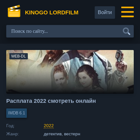
KINOGO LORDFILM
Войти
WEB-DL
Расплата 2022 смотреть онлайн
6.1
Год:
2022
Жанр:
детектив, вестерн