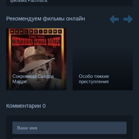
фильма Расплата.
Рекомендуем фильмы онлайн
Сокровища Сьерра
Особо тяжкие
Мадре
преступления
Комментарии 0