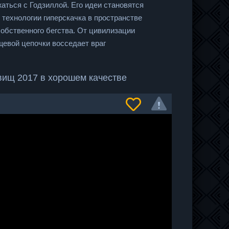
ться с Годзиллой. Его идеи становятся
 технологии гиперскачка в пространстве
обственного бегства. От цивилизации
щевой цепочки восседает враг
вищ 2017 в хорошем качестве