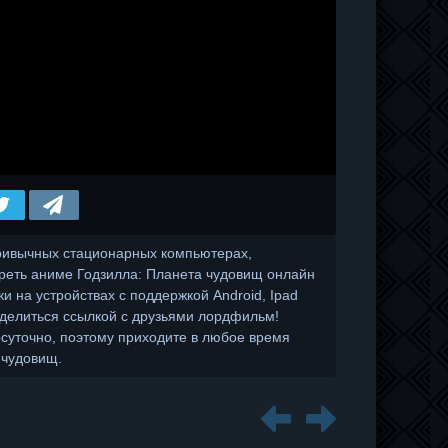
ривычных стационарных компьютерах,
реть аниме Годзилла: Планета чудовищ онлайн
ки на устройствах с поддержкой Android, Ipad
 делиться ссылкой с друзьями лордфильм!
осуточно, поэтому приходите в любое время
 чудовищ.