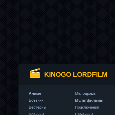
KINOGO LORDFILM
Аниме
Мелодрамы
Боевики
Мультфильмы
Вестерны
Приключения
Военные
Семейные