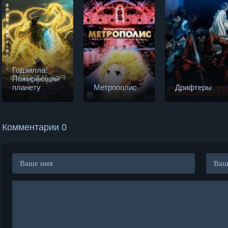
Годзилла:
Пожирающий
планету
Метрополис
Дрифтеры
Комментарии 0