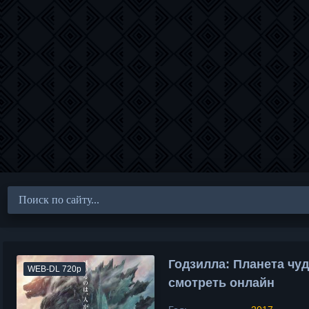
Годзилла: Планета чу
WEB-DL 720p
смотреть онлайн