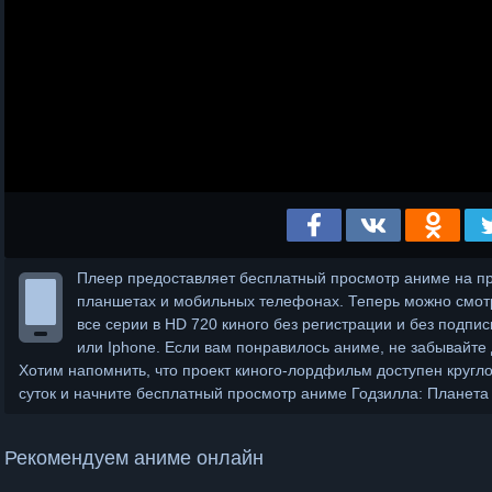
Плеер предоставляет бесплатный просмотр аниме на п
планшетах и мобильных телефонах. Теперь можно смот
все серии в HD 720 киного без регистрации и без подпис
или Iphone. Если вам понравилось аниме, не забывайте
Хотим напомнить, что проект киного-лордфильм доступен кругл
суток и начните бесплатный просмотр аниме Годзилла: Планета
Рекомендуем аниме онлайн