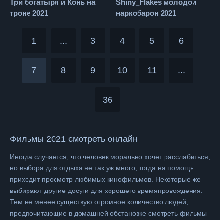
Три богатыря и Конь на
Shiny_Flakes молодой
троне 2021
наркобарон 2021
1
...
3
4
5
6
7
8
9
10
11
...
36
Фильмы 2021 смотреть онлайн
Иногда случается, что человек морально хочет расслабиться,
но выбора для отдыха не так уж много, тогда на помощь
приходит просмотр любимых кинофильмов. Некоторые же
выбирают другие досуги для хорошего времяпровождения.
Тем не менее существую огромное количество людей,
предпочитающие в домашней обстановке смотреть фильмы