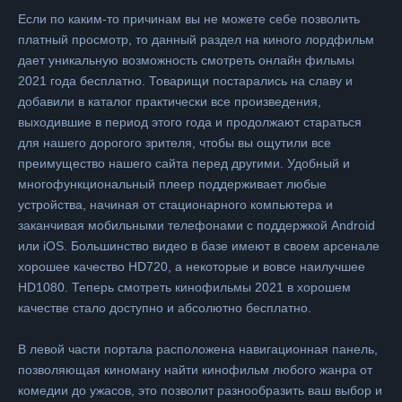
Если по каким-то причинам вы не можете себе позволить
платный просмотр, то данный раздел на киного лордфильм
дает уникальную возможность смотреть онлайн фильмы
2021 года бесплатно. Товарищи постарались на славу и
добавили в каталог практически все произведения,
выходившие в период этого года и продолжают стараться
для нашего дорогого зрителя, чтобы вы ощутили все
преимущество нашего сайта перед другими. Удобный и
многофункциональный плеер поддерживает любые
устройства, начиная от стационарного компьютера и
заканчивая мобильными телефонами с поддержкой Android
или iOS. Большинство видео в базе имеют в своем арсенале
хорошее качество HD720, а некоторые и вовсе наилучшее
HD1080. Теперь смотреть кинофильмы 2021 в хорошем
качестве стало доступно и абсолютно бесплатно.
В левой части портала расположена навигационная панель,
позволяющая киноману найти кинофильм любого жанра от
комедии до ужасов, это позволит разнообразить ваш выбор и