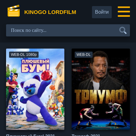
KINOGO LORDFILM
Войти
WEB-DL 1080p
WEB-DL