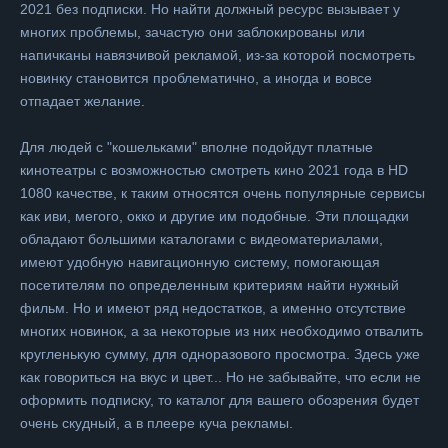
2021 без подписки. Но найти должный ресурс вызывает у
многих проблемы, зачастую они заблокированы или
напичканы навязчивой рекламой, из-за которой посмотреть
новинку становится проблематично, а иногда и вовсе
отпадает желание.
Для людей с "кошельками" вполне подойдут платные
кинотеатры с возможностью смотреть кино 2021 года в HD
1080 качестве, к таким относятся очень популярные сервисы
как иви, мегого, окко и другие им подобные. Эти площадки
обладают большими каталогами с видеоматериалами,
имеют удобную навигационную систему, помогающая
посетителям по определенным критериям найти нужный
фильм. Но и имеют ряд недостатков, а именно отсутствие
многих новинок, а за некоторые из них необходимо отвалить
кругленькую сумму, для одноразового просмотра. Здесь уже
как говориться на вкус и цвет... Но не забывайте, что если не
оформить подписку, то каталог для вашего обозрения будет
очень скудный, а в плеере куча рекламы.