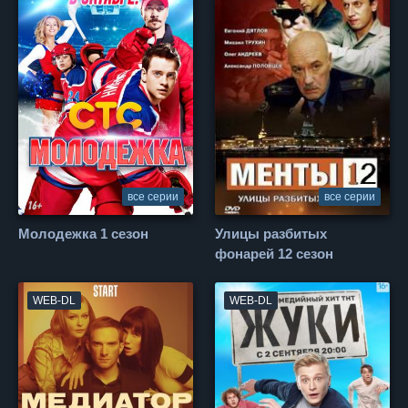
все серии
все серии
Молодежка 1 сезон
Улицы разбитых
фонарей 12 сезон
WEB-DL
WEB-DL