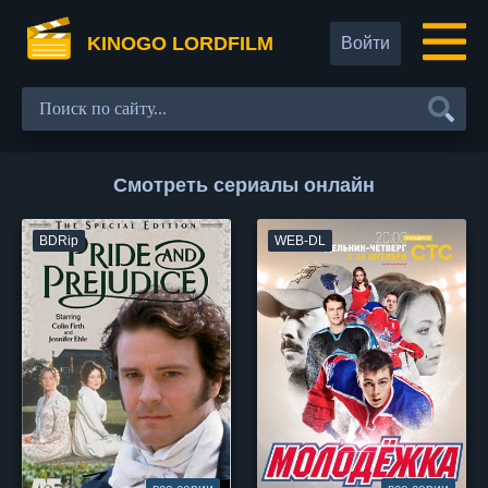
KINOGO LORDFILM
Войти
Смотреть сериалы онлайн
BDRip
WEB-DL