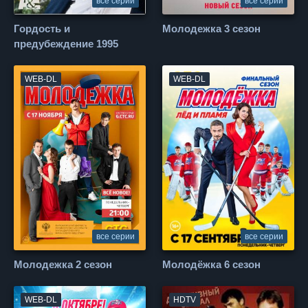
все серии
все серии
Гордость и
Молодежка 3 сезон
предубеждение 1995
WEB-DL
WEB-DL
все серии
все серии
Молодежка 2 сезон
Молодёжка 6 сезон
WEB-DL
HDTV