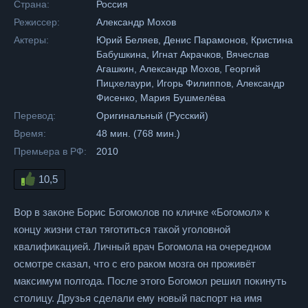
Страна:
Россия
Режиссер:
Александр Мохов
Актеры:
Юрий Беляев, Денис Парамонов, Кристина
Бабушкина, Игнат Акрачков, Вячеслав
Агашкин, Александр Мохов, Георгий
Пицхелаури, Игорь Филиппов, Александр
Фисенко, Мария Бушмелёва
Перевод:
Оригинальный (Русский)
Время:
48 мин. (768 мин.)
Премьера в РФ:
2010
10,5
Вор в законе Борис Богомолов по кличке «Богомол» к
концу жизни стал тяготиться такой уголовной
квалификацией. Личный врач Богомола на очередном
осмотре сказал, что с его раком мозга он проживёт
максимум полгода. После этого Богомол решил покинуть
столицу. Друзья сделали ему новый паспорт на имя