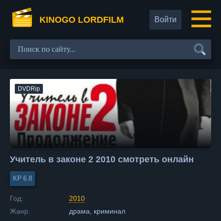
KINOGO LORDFILM
Войти
DVDRip
Учитель в законе 2 2010 смотреть онлайн
6.8
Год:
2010
Жанр:
драма, криминал