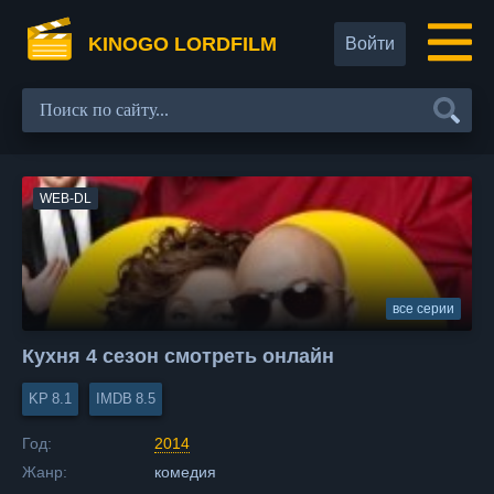
KINOGO LORDFILM
Войти
WEB-DL
все серии
Кухня 4 сезон смотреть онлайн
8.1
8.5
Год:
2014
Жанр:
комедия