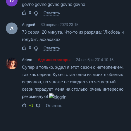
D
govno govno govno govno govno
0
Ответить
Андрей
30 апреля 2023 23:15
А
73 серия, 20 минута. Что-то из разряда: "Любовь и
голуби". аххахахах
0
Ответить
Artem
Администраторы
24 ноября 2014 10:15
Супер и только, ждал я этот сезон с нетерпением,
так как сериал Кухня стал одни из моих любимых
сериалов, но я даже не ожидал что четвертый
сезон порадует меня на столько, очень интересно,
рекомендую!
+1
Ответить