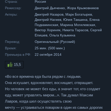
Страна:
Россия
Режиссер:
Дмитрий Дьяченко, Жора Крыжовников
Актеры:
Дмитрий Назаров, Марк Богатырев,
Дмитрий Нагиев, Юлия Такшина, Елена
Подкаминская, Марина Могилевская,
Виктор Хориняк, Никита Тарасов, Сергей
Епишев, Ольга Кузьмина
Перевод:
Оригинальный (Русский)
Время:
25 мин. (500 мин.)
Премьера в РФ:
22 октября 2014
15,5
«Во все времена еда была рядом с людьми.
Она искушает, вдохновляет, восхищает, отвращает.
Но человек не может без еды, а значит тот, кто создает
еду, может управлять миром...». Так думал Максим
Лавров, когда шел осуществлять свою
мечту — устраиваться поваром в один из самых дорогих