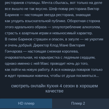
ресторанов столицы. Мечта сбылась, вот только на деле
все вышло не так вкусно. Шеф-повар ресторана Виктор
Баринов — настоящая звезда ресторана, знающая
как угодить взыскательной публике. Оборотная сторона
этого идеального образа — злоупотребление алкоголем,
страсть к азартным играм и невыносимый характер.
В гневе Баринов страшен и опасен, в загуле — не укротим
и очень добрый. Директор Клод Мане Виктория
Гончарова — настоящая снежная королева,
очаровательная, но карьеристка с ледяным сердцем,
однако именно с ней Макс проводит ночь до того,
как пойти на новую работу. А вся команда поваров только
и ждет промашки новичка, чтобы от души посмеяться...
смотреть онлайн Кухня 4 сезон в хорошем
качестве
HD плеер
Плеер 2