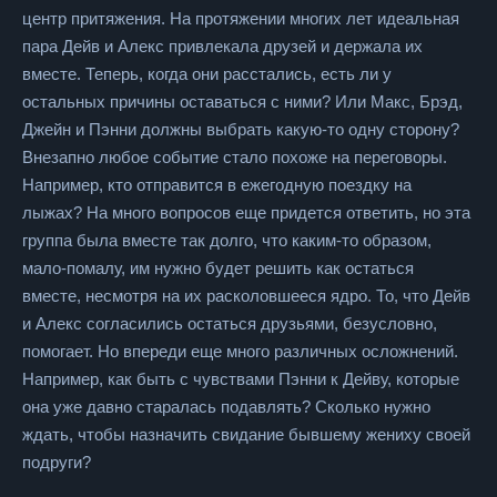
центр притяжения. На протяжении многих лет идеальная
пара Дейв и Алекс привлекала друзей и держала их
вместе. Теперь, когда они расстались, есть ли у
остальных причины оставаться с ними? Или Макс, Брэд,
Джейн и Пэнни должны выбрать какую-то одну сторону?
Внезапно любое событие стало похоже на переговоры.
Например, кто отправится в ежегодную поездку на
лыжах? На много вопросов еще придется ответить, но эта
группа была вместе так долго, что каким-то образом,
мало-помалу, им нужно будет решить как остаться
вместе, несмотря на их расколовшееся ядро. То, что Дейв
и Алекс согласились остаться друзьями, безусловно,
помогает. Но впереди еще много различных осложнений.
Например, как быть с чувствами Пэнни к Дейву, которые
она уже давно старалась подавлять? Сколько нужно
ждать, чтобы назначить свидание бывшему жениху своей
подруги?