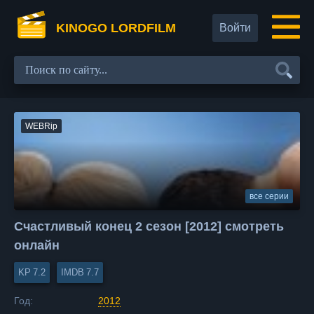
KINOGO LORDFILM
Войти
WEBRip
все серии
Счастливый конец 2 сезон [2012] смотреть
онлайн
7.2
7.7
Год:
2012