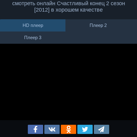
смотреть онлайн Счастливый конец 2 сезон
[2012] в хорошем качестве
HD плеер
Плеер 2
Плеер 3