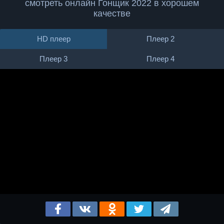
смотреть онлайн Гонщик 2022 в хорошем
качестве
HD плеер
Плеер 2
Плеер 3
Плеер 4