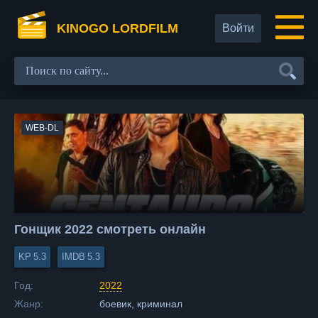
KINOGO LORDFILM
Войти
WEB-DL
Гонщик 2022 смотреть онлайн
5.3
5.3
Год:
2022
Жанр:
боевик, криминал