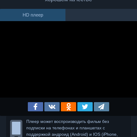
HD плеер
Плеер может воспроизводить фильм без
подписки на телефонах и планшетах с
поддержкой андроид (Android) и IOS (iPhone,