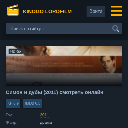
KINOGO LORDFILM
Войти
HDRip
Симон и дубы (2011) смотреть онлайн
6.9
6.5
Год:
2011
Жанр:
драма