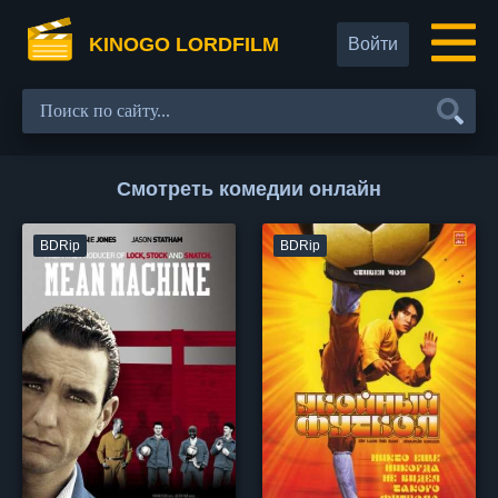
KINOGO LORDFILM
Войти
Смотреть комедии онлайн
BDRip
BDRip