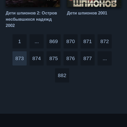
Дети шпионов 2: Остров
Дети шпионов 2001
несбывшихся надежд
2002
1
...
869
870
871
872
873
874
875
876
877
...
882