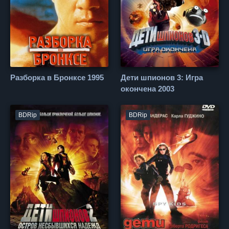
Разборка в Бронксе 1995
Дети шпионов 3: Игра
окончена 2003
BDRip
BDRip