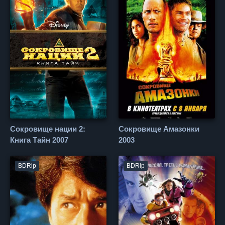
Сокровище нации 2:
Сокровище Амазонки
Книга Тайн 2007
2003
BDRip
BDRip