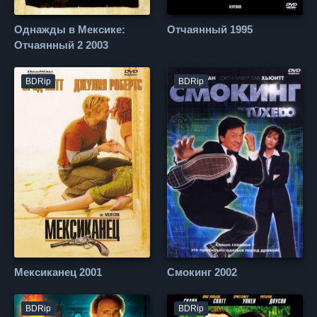
Однажды в Мексике:
Отчаянный 1995
Отчаянный 2 2003
BDRip
BDRip
Мексиканец 2001
Смокинг 2002
BDRip
BDRip