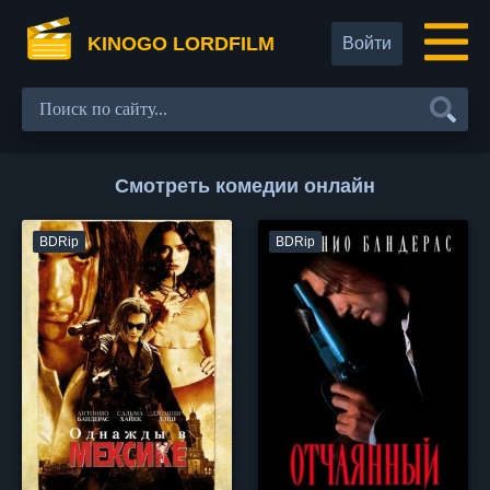
KINOGO LORDFILM
Войти
Смотреть комедии онлайн
BDRip
BDRip