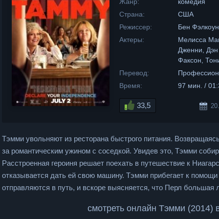
Жанр:
комедия
Страна:
США
Режиссер:
Бен Фэлкоун
Актеры:
Мелисса Мак
Дженни, Дэн
Факсон, Тон
Перевод:
Профессион
Время:
97 мин. / 01
33,5
20
Тэмми увольняют из ресторана быстрого питания. Возвращаясь
за романтическим ужином с соседкой. Увидев это, Тэмми собир
Расстроенная героиня решает поехать в путешествие к Ниагарс
отказывается дать ей свою машину. Тэмми прибегает к помощи 
отправляются в путь, и вскоре выясняется, что Перл большая 
смотреть онлайн Тэмми (2014) 