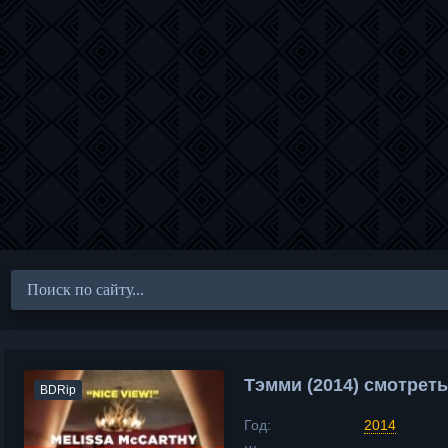
Тэмми (2014) смотрет
BDRip
Год:
2014