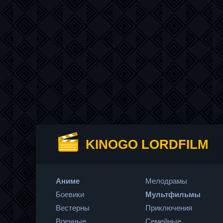
KINOGO LORDFILM
Аниме
Мелодрамы
Боевики
Мультфильмы
Вестерны
Приключения
Военные
Семейные