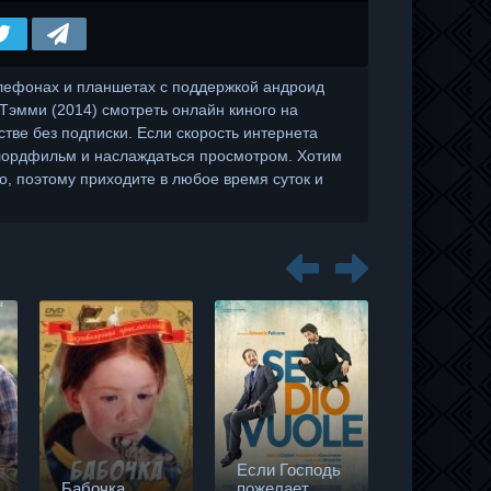
лефонах и планшетах с поддержкой андроид
те Тэмми (2014) смотреть онлайн киного на
тве без подписки. Если скорость интернета
 лордфильм и наслаждаться просмотром. Хотим
о, поэтому приходите в любое время суток и
Если Господь
Бабочка
пожелает
В плену