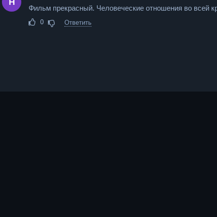
Н
Фильм прекрасный. Человеческие отношения во всей к
0
Ответить