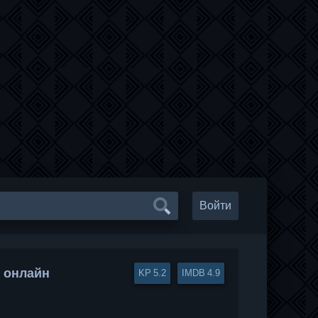
Войти
ь онлайн
5.2
4.9