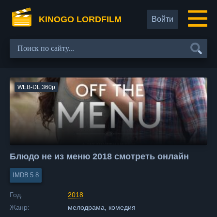
KINOGO LORDFILM
Войти
WEB-DL 360p
Блюдо не из меню 2018 смотреть онлайн
5.8
Год:
2018
Жанр:
мелодрама, комедия