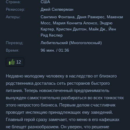
Страна:
США
Режиссер:
Джей Силверман
Актеры:
Сантино Фонтана, Даня Рамирес, Макензи
Мосс, Мария Кончита Алонсо, Эндрю
Картер, Кристен Далтон, Майк Дж., Йен
Рид Кеслер
Перевод:
Любительский (Многоголосный)
Время:
96 мин. / 01:36
12
Недавно молодому человеку в наследство от близкого
родственника досталась сеть ресторанов быстрого
питания. Теперь новоиспеченный предприниматель
вынужден самостоятельно разбираться во всех тонкостях
этого непростого бизнеса. Первым делом счастливчик
проводит инспекцию принадлежащих ему заведений.
Главный герой сразу замечает, что меню в его кафешках
не блещет разнообразием. Он уверен, что решение