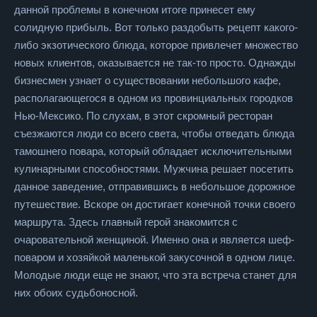
данной проблемы в конечном итоге принесет ему
солидную прибыль. Вот только раздобыть рецепт какого-
либо экзотического блюда, которое привлечет множество
новых клиентов, оказывается не так-то просто. Однажды
бизнесмен узнает о существовании небольшого кафе,
располагающегося в одном из провинциальных городков
Нью-Мексико. По слухам, в этот скромный ресторан
съезжаются люди со всего света, чтобы отведать блюда
тамошнего повара, который обладает исключительными
кулинарными способностями. Мужчина решает посетить
данное заведение, отправившись в небольшое дорожное
путешествие. Вскоре он достигает конечной точки своего
маршрута. Здесь главный герой знакомится с
очаровательной женщиной. Именно она и является шеф-
поваром и хозяйкой маленькой закусочной в одном лице.
Молодые люди еще не знают, что эта встреча станет для
них обоих судьбоносной.