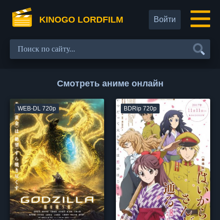
KINOGO LORDFILM
Войти
Смотреть аниме онлайн
WEB-DL 720p
BDRip 720p