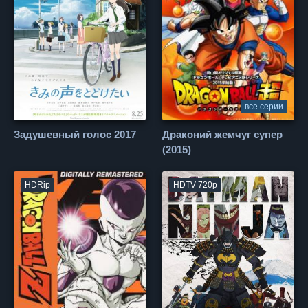
все серии
Задушевный голос 2017
Драконий жемчуг супер
(2015)
HDRip
HDTV 720p