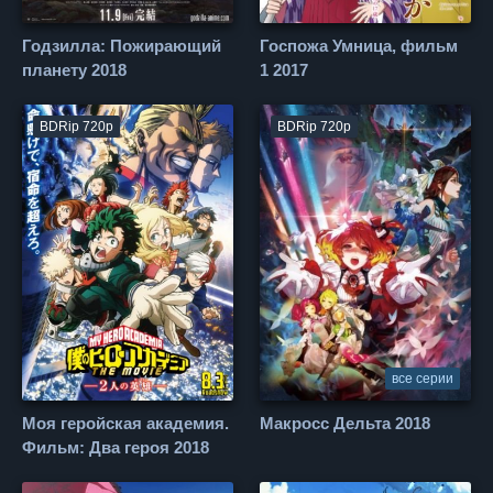
Годзилла: Пожирающий
Госпожа Умница, фильм
планету 2018
1 2017
BDRip 720p
BDRip 720p
все серии
Моя геройская академия.
Макросс Дельта 2018
Фильм: Два героя 2018