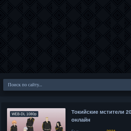
Токийские мстители 2
WEB-DL 1080p
онлайн