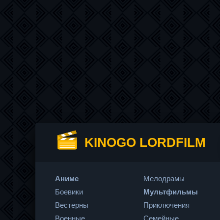
KINOGO LORDFILM
Аниме
Мелодрамы
Боевики
Мультфильмы
Вестерны
Приключения
Военные
Семейные