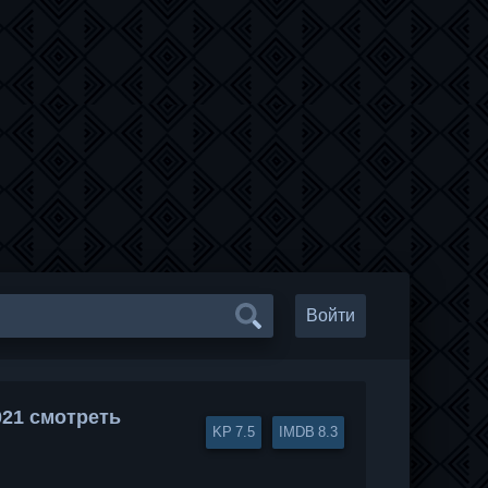
Войти
021 смотреть
7.5
8.3