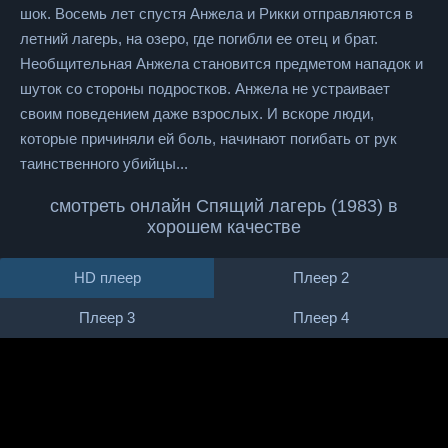
шок. Восемь лет спустя Анжела и Рикки отправляются в
летний лагерь, на озеро, где погибли ее отец и брат.
Необщительная Анжела становится предметом нападок и
шуток со стороны подростков. Анжела не устраивает
своим поведением даже взрослых. И вскоре люди,
которые причиняли ей боль, начинают погибать от рук
таинственного убийцы...
смотреть онлайн Спящий лагерь (1983) в
хорошем качестве
HD плеер
Плеер 2
Плеер 3
Плеер 4