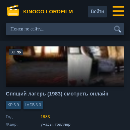
KINOGO LORDFILM
Войти
BDRip
Спящий лагерь (1983) смотреть онлайн
5.9
6.3
Год:
1983
Жанр:
ужасы, триллер