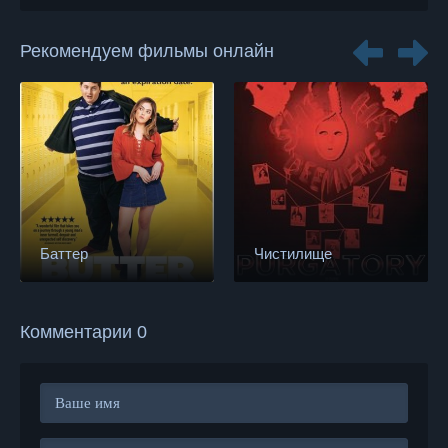
Рекомендуем фильмы онлайн
Баттер
Чистилище
Комментарии 0