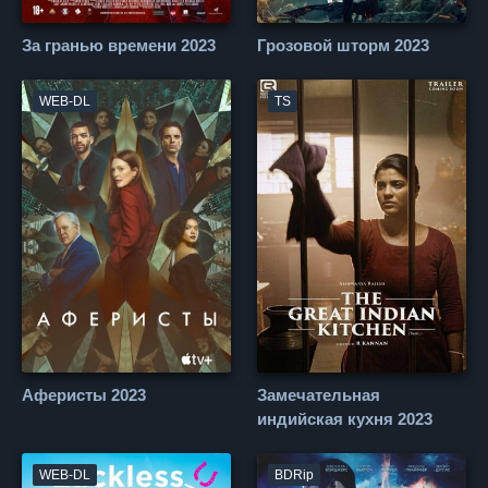
За гранью времени 2023
Грозовой шторм 2023
WEB-DL
TS
Аферисты 2023
Замечательная
индийская кухня 2023
WEB-DL
BDRip