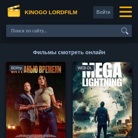
KINOGO LORDFILM
Войти
Фильмы смотреть онлайн
BDRip
WEB-DL