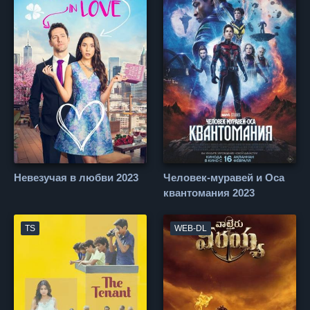
Невезучая в любви 2023
Человек-муравей и Оса
квантомания 2023
TS
WEB-DL