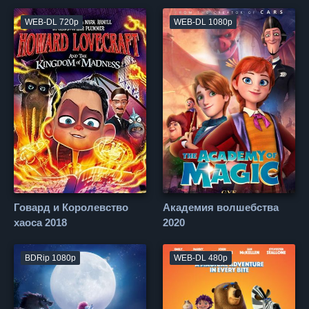
WEB-DL 720p
WEB-DL 1080p
Говард и Королевство
Академия волшебства
хаоса 2018
2020
BDRip 1080p
WEB-DL 480p