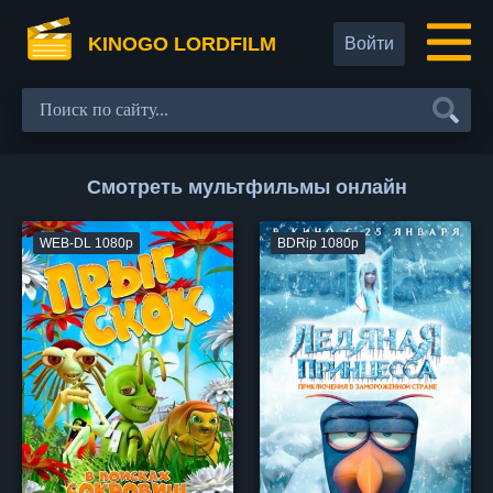
KINOGO LORDFILM
Войти
Смотреть мультфильмы онлайн
WEB-DL 1080p
BDRip 1080p