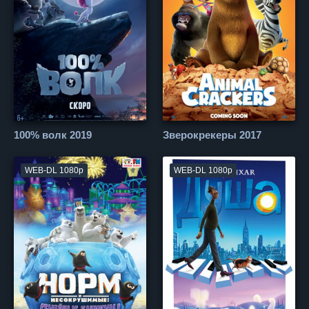
100% волк 2019
Зверокрекеры 2017
WEB-DL 1080p
WEB-DL 1080p