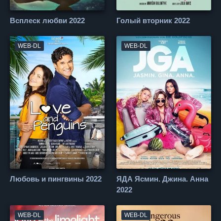
Всплеск любви 2022
Голый вторник 2022
WEB-DL
WEB-DL
Любовь и пингвины 2022
ЯДА Ясмин. Джина. Анна
2022
WEB-DL
WEB-DL