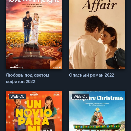
Любовь под светом
Опасный роман 2022
софитов 2022
WEB-DL
WEB-DL