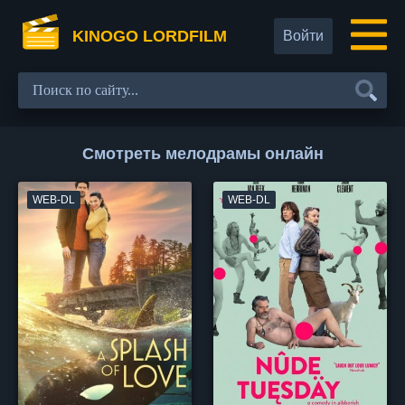
KINOGO LORDFILM
Войти
Смотреть мелодрамы онлайн
WEB-DL
WEB-DL