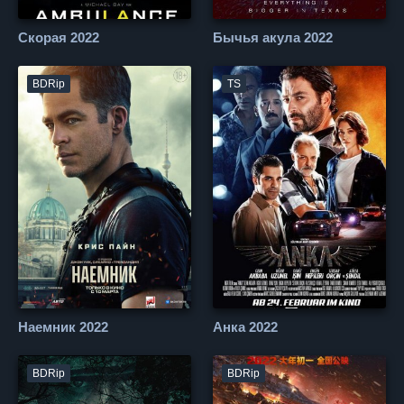
Скорая 2022
Бычья акула 2022
BDRip
TS
Наемник 2022
Анка 2022
BDRip
BDRip