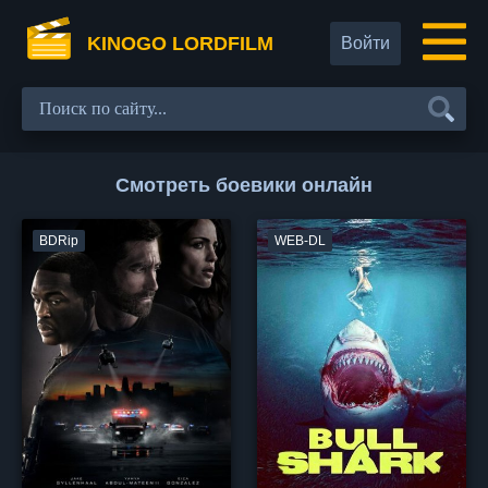
KINOGO LORDFILM
Войти
Смотреть боевики онлайн
BDRip
WEB-DL