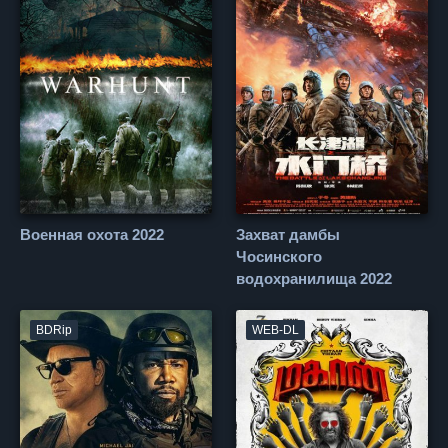
Военная охота 2022
Захват дамбы
Чосинского
водохранилища 2022
BDRip
WEB-DL