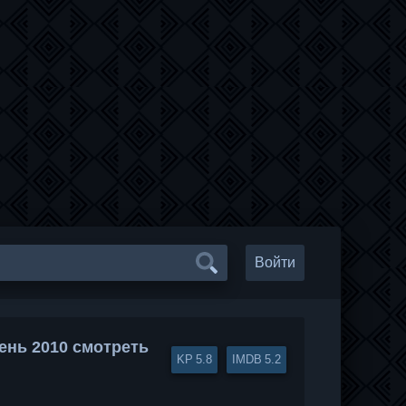
Войти
ень 2010 смотреть
5.8
5.2