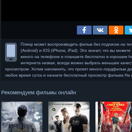
Плеер может воспроизводить фильм без подписки на те
(Android) и IOS (iPhone, iPad). Это значит, что вы може
киного на телефоне и планшете бесплатно в хорошем hd 
интернета низкая, всегда можно выбрать меньшее каче
просмотром. Хотим напомнить, что проект киного-лордфильм дос
любое время суток и начните бесплатный просмотр фильма На и
Рекомендуем фильмы онлайн