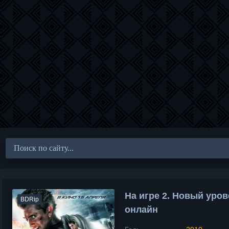
На игре 2. Новый уров
BDRip
онлайн