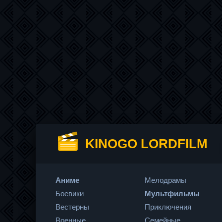
KINOGO LORDFILM
Аниме
Мелодрамы
Боевики
Мультфильмы
Вестерны
Приключения
Военные
Семейные