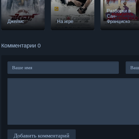
Разборки в
Сан-
Джеймс
На игре
Франциско
Комментарии 0
Добавить комментарий