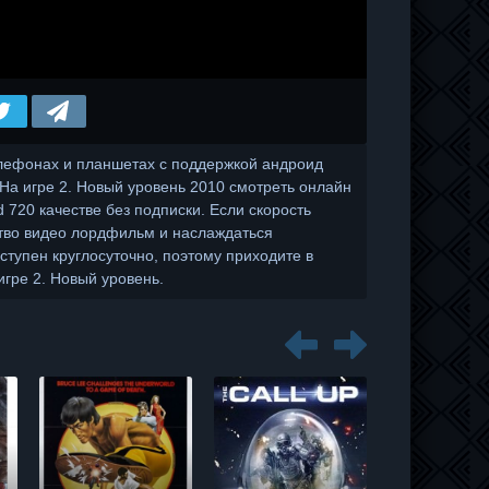
лефонах и планшетах с поддержкой андроид
те На игре 2. Новый уровень 2010 смотреть онлайн
720 качестве без подписки. Если скорость
ство видео лордфильм и наслаждаться
тупен круглосуточно, поэтому приходите в
гре 2. Новый уровень.