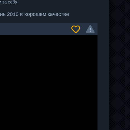
 за себя.
ень 2010 в хорошем качестве