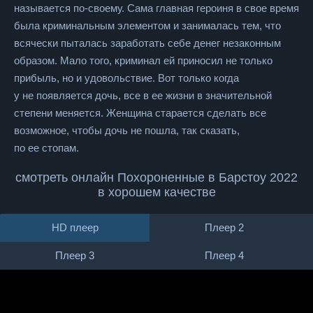
называется по-своему. Сама главная героиня в свое время
была криминальным элементом и занималась тем, что
всячески пыталась заработать себе денег незаконным
образом. Мало того, криминал ей приносил не только
прибыль, но и удовольствие. Вот только когда
у не появляется дочь, все в ее жизни в значительной
степени меняется. Женщина старается сделать все
возможное, чтобы дочь не пошла, так сказать,
по ее стопам.
смотреть онлайн Похороненные в Барстоу 2022
в хорошем качестве
HD плеер
Плеер 2
Плеер 3
Плеер 4