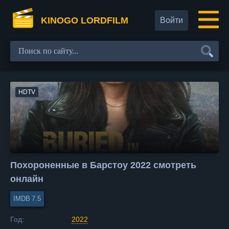
KINOGO LORDFILM
Войти
HDTV
Похороненные в Барстоу 2022 смотреть
онлайн
7.5
Год:
2022