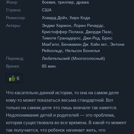
Жанр:
боевик, триллер, драма
Страна:
США
Режиссер:
Ховард Дойч, Хиро Кода
Актеры:
Энджи Хармон, Лорен Ричардс,
Кристоффер Полаха, Джордж Паэс,
Тимоти Гранадерос, Джи-Род, Брюс
МакГилл, Бенжамин Дж. Кэйн мл., Энтони
Рейнольдс, Нельсон Бонилья
Перевод:
Любительский (Многоголосный)
Время:
85 мин.
6
Что касательно данной истории, то она на самом деле
кому-то может показаться весьма стандартной. Вот
только на самом деле это лишь вначале так кажется.
Недопонимание детей и родителей — это проблема,
которая существовала во все времена. В какой-то момент
так получается, что ребенок начинает жить, что