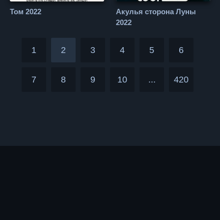
Том 2022
Акулья сторона Луны
2022
1
2
3
4
5
6
7
8
9
10
...
420