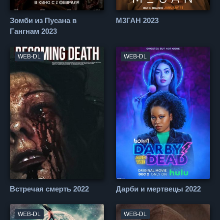
Зомби из Пусана в
М3ГАН 2023
Гангнам 2023
WEB-DL
WEB-DL
Встречая смерть 2022
Дарби и мертвецы 2022
WEB-DL
WEB-DL