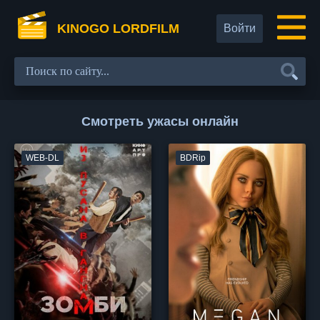
KINOGO LORDFILM
Войти
Смотреть ужасы онлайн
WEB-DL
BDRip