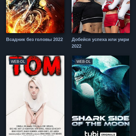
Всадник без головы 2022
Добейся успеха или умри
2022
WEB-DL
WEB-DL