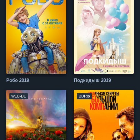
Робо 2019
Подкидыш 2019
WEB-DL
BDRip