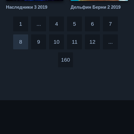
Наследники 3 2019
Дельфин Берни 2 2019
1
...
4
5
6
7
8
9
10
11
12
...
160