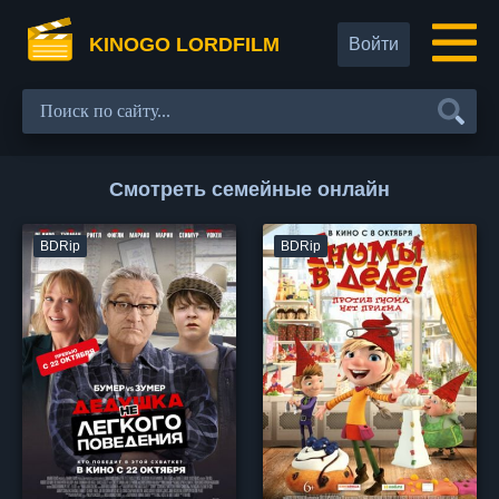
KINOGO LORDFILM
Войти
Смотреть семейные онлайн
BDRip
BDRip