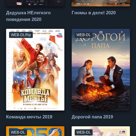
Дедушка НЕлегкого
Гномы в деле! 2020
поведения 2020
WEB-DLRip
WEB-DL
Команда мечты 2019
Дорогой папа 2019
WEB-DL
WEB-DL