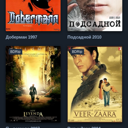
Доберман 1997
Подсадной 2010
BDRip
BDRip