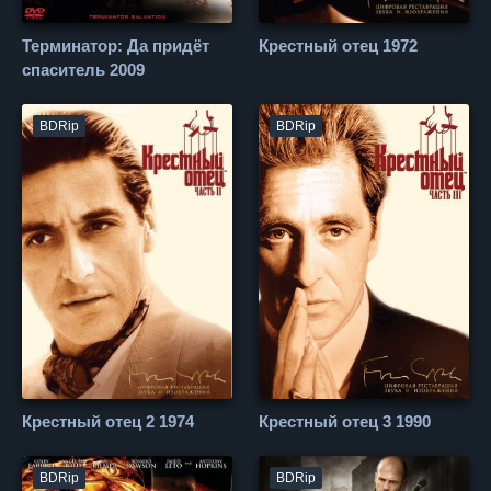
Терминатор: Да придёт
Крестный отец 1972
спаситель 2009
BDRip
BDRip
Крестный отец 2 1974
Крестный отец 3 1990
BDRip
BDRip