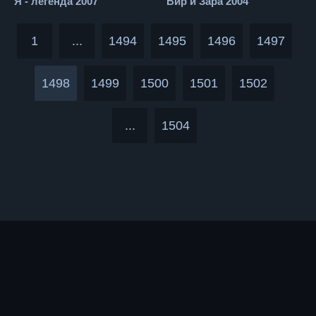
Я - легенда 2007
Вир и Зара 2004
1
...
1494
1495
1496
1497
1498
1499
1500
1501
1502
...
1504