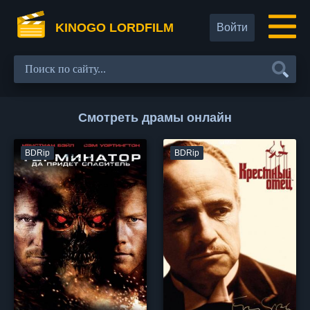
KINOGO LORDFILM
Войти
Смотреть драмы онлайн
BDRip
BDRip