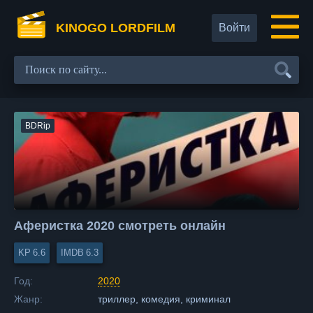
KINOGO LORDFILM
Войти
BDRip
Аферистка 2020 смотреть онлайн
6.6
6.3
Год:
2020
Жанр:
триллер, комедия, криминал