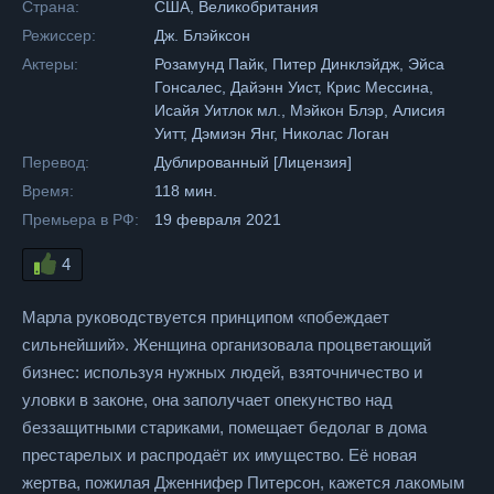
Страна:
США, Великобритания
Режиссер:
Дж. Блэйксон
Актеры:
Розамунд Пайк, Питер Динклэйдж, Эйса
Гонсалес, Дайэнн Уист, Крис Мессина,
Исайя Уитлок мл., Мэйкон Блэр, Алисия
Уитт, Дэмиэн Янг, Николас Логан
Перевод:
Дублированный [Лицензия]
Время:
118 мин.
Премьера в РФ:
19 февраля 2021
4
Марла руководствуется принципом «побеждает
сильнейший». Женщина организовала процветающий
бизнес: используя нужных людей, взяточничество и
уловки в законе, она заполучает опекунство над
беззащитными стариками, помещает бедолаг в дома
престарелых и распродаёт их имущество. Её новая
жертва, пожилая Дженнифер Питерсон, кажется лакомым