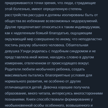
придерживаются точки зрения, что люди, страдающие
этой болезнью, имеют определенную степень
расстройства рассудка и должны изолированы быть от
общества во избежание всевозможных недоразумений.
Другие предпочитают относиться к таким индивидуумам,
как к наделенным божьей благодатью, ощущающим
окружающий мир совершенно по иному, что неподвластно
постичь разуму обычного человека. Обаятельная
девушка Уэнди родилась с подобным синдромом и не
представляла иной жизни, находясь словно в другом
измерении, отвлеченном от происходящего вокруг.
Родители любили необычного ребенка, создать
максимально пытались благоприятные условия для
нормального развития, не особенно от других
отличающегося детей. Девочка хорошее получила
образование, много читала, интересуясь многосторонними
познаниями. Книги способствовали формированию у
необыкновенной особы особенного, возвышенного и