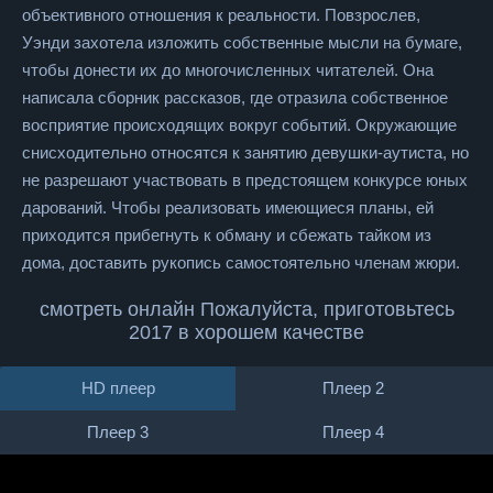
объективного отношения к реальности. Повзрослев,
Уэнди захотела изложить собственные мысли на бумаге,
чтобы донести их до многочисленных читателей. Она
написала сборник рассказов, где отразила собственное
восприятие происходящих вокруг событий. Окружающие
снисходительно относятся к занятию девушки-аутиста, но
не разрешают участвовать в предстоящем конкурсе юных
дарований. Чтобы реализовать имеющиеся планы, ей
приходится прибегнуть к обману и сбежать тайком из
дома, доставить рукопись самостоятельно членам жюри.
смотреть онлайн Пожалуйста, приготовьтесь
2017 в хорошем качестве
HD плеер
Плеер 2
Плеер 3
Плеер 4