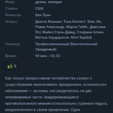
Жанр:
драма, комедия
Страна:
США
Режиссер:
Бен Луин
Актеры:
Дакота Фаннинг, Тони Коллетт, Элис Ив,
Ривер Александр, Марла Гиббс, Джессика
Рот, Майкл Сталь-Дэвид, Стефани Аллен,
Мэттью Кардаропле, Мэтт Корбой
Перевод:
Профессиональный (Многоголосный,
Закадровый)
Время:
93 мин. / 01:33
6
Как только прогрессивное человечество узнало о
существовании неизлечимого, врожденного, психического
заболевания — аутизма, оно разделилось на две
непримиримые части, придерживающиеся
противоположного мнения относительно странного недуга,
неоднозначного в своем проявлении. Одни