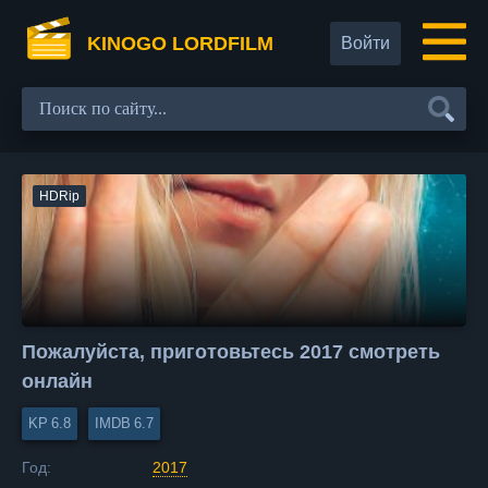
KINOGO LORDFILM
Войти
HDRip
Пожалуйста, приготовьтесь 2017 смотреть
онлайн
6.8
6.7
Год:
2017