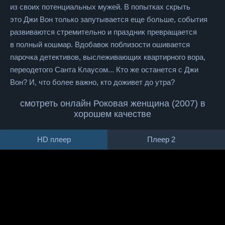
из своих потенциальных мужей. В попытках скрыть
это Джи Вон только запутывается еще больше, события
развиваются стремительно и праздник превращается
в полный кошмар. Вдобавок поблизости ошивается
парочка детективов, выслеживающих квартирного вора,
переодетого Санта Клаусом... Кто же останется с Джи
Вон? И, что более важно, кто доживет до утра?
смотреть онлайн Роковая женщина (2007) в
хорошем качестве
HD плеер
Плеер 2