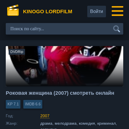
KINOGO LORDFILM
Войти
DVDRip
Роковая женщина (2007) смотреть онлайн
7.1
6.6
Год:
2007
Жанр:
драма, мелодрама, комедия, криминал,