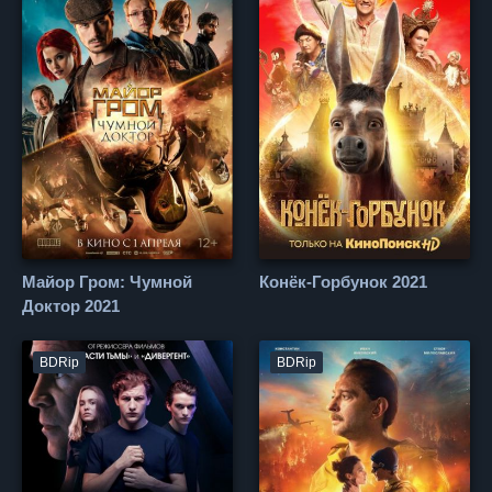
Майор Гром: Чумной
Конёк-Горбунок 2021
Доктор 2021
BDRip
BDRip